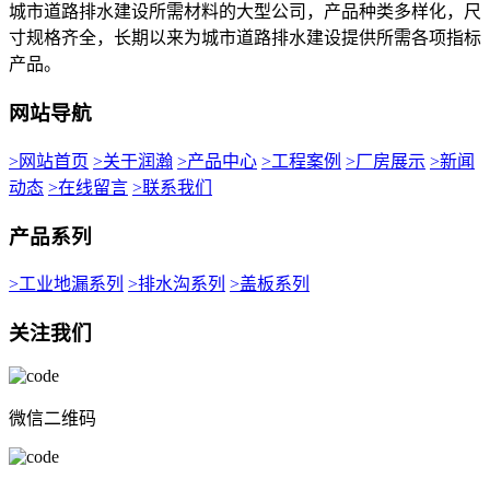
城市道路排水建设所需材料的大型公司，产品种类多样化，尺
寸规格齐全，长期以来为城市道路排水建设提供所需各项指标
产品。
网站导航
>网站首页
>关于润瀚
>产品中心
>工程案例
>厂房展示
>新闻
动态
>在线留言
>联系我们
产品系列
>工业地漏系列
>排水沟系列
>盖板系列
关注我们
微信二维码