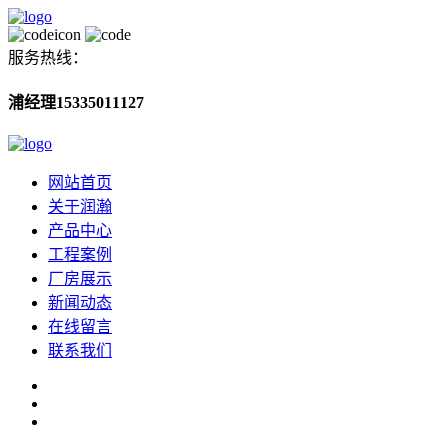
服务热线：
浦经理15335011127
网站首页
关于润瀚
产品中心
工程案例
厂房展示
新闻动态
在线留言
联系我们