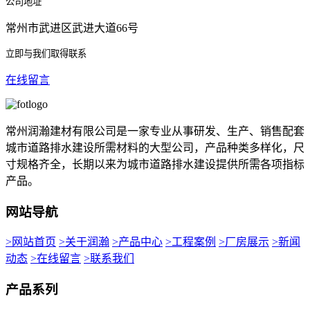
公司地址
常州市武进区武进大道66号
立即与我们取得联系
在线留言
常州润瀚建材有限公司是一家专业从事研发、生产、销售配套
城市道路排水建设所需材料的大型公司，产品种类多样化，尺
寸规格齐全，长期以来为城市道路排水建设提供所需各项指标
产品。
网站导航
>网站首页
>关于润瀚
>产品中心
>工程案例
>厂房展示
>新闻
动态
>在线留言
>联系我们
产品系列