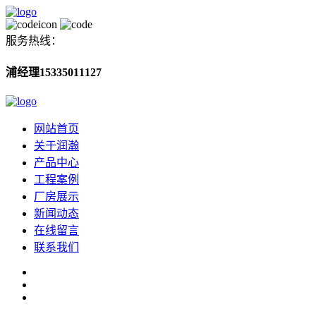
服务热线：
浦经理15335011127
网站首页
关于润瀚
产品中心
工程案例
厂房展示
新闻动态
在线留言
联系我们