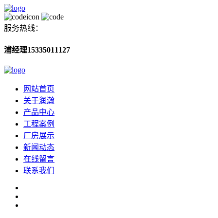
服务热线：
浦经理15335011127
网站首页
关于润瀚
产品中心
工程案例
厂房展示
新闻动态
在线留言
联系我们