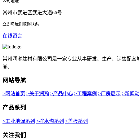
公司地址
常州市武进区武进大道66号
立即与我们取得联系
在线留言
常州润瀚建材有限公司是一家专业从事研发、生产、销售配套
品。
网站导航
>网站首页
>关于润瀚
>产品中心
>工程案例
>厂房展示
>新闻
产品系列
>工业地漏系列
>排水沟系列
>盖板系列
关注我们