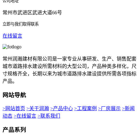
公司地址
常州市武进区武进大道66号
立即与我们取得联系
在线留言
常州润瀚建材有限公司是一家专业从事研发、生产、销售配套
城市道路排水建设所需材料的大型公司，产品种类多样化，尺
寸规格齐全，长期以来为城市道路排水建设提供所需各项指标
产品。
网站导航
>网站首页
>关于润瀚
>产品中心
>工程案例
>厂房展示
>新闻
动态
>在线留言
>联系我们
产品系列