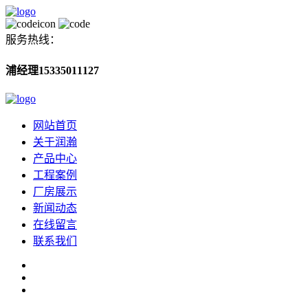
服务热线：
浦经理15335011127
网站首页
关于润瀚
产品中心
工程案例
厂房展示
新闻动态
在线留言
联系我们