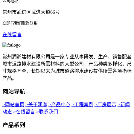
公司地址
常州市武进区武进大道66号
立即与我们取得联系
在线留言
常州润瀚建材有限公司是一家专业从事研发、生产、销售配套
城市道路排水建设所需材料的大型公司，产品种类多样化，尺
寸规格齐全，长期以来为城市道路排水建设提供所需各项指标
产品。
网站导航
>网站首页
>关于润瀚
>产品中心
>工程案例
>厂房展示
>新闻
动态
>在线留言
>联系我们
产品系列