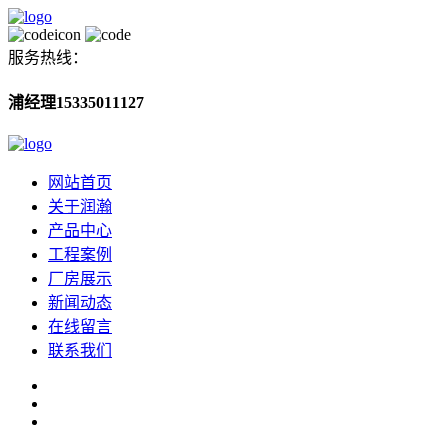
服务热线：
浦经理15335011127
网站首页
关于润瀚
产品中心
工程案例
厂房展示
新闻动态
在线留言
联系我们