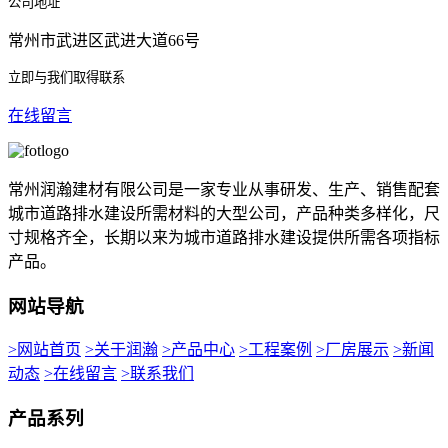
公司地址
常州市武进区武进大道66号
立即与我们取得联系
在线留言
常州润瀚建材有限公司是一家专业从事研发、生产、销售配套
城市道路排水建设所需材料的大型公司，产品种类多样化，尺
寸规格齐全，长期以来为城市道路排水建设提供所需各项指标
产品。
网站导航
>网站首页
>关于润瀚
>产品中心
>工程案例
>厂房展示
>新闻
动态
>在线留言
>联系我们
产品系列