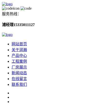
服务热线：
浦经理15335011127
网站首页
关于润瀚
产品中心
工程案例
厂房展示
新闻动态
在线留言
联系我们