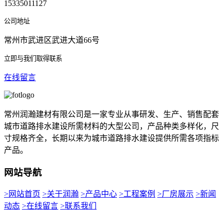
15335011127
公司地址
常州市武进区武进大道66号
立即与我们取得联系
在线留言
常州润瀚建材有限公司是一家专业从事研发、生产、销售配套
城市道路排水建设所需材料的大型公司，产品种类多样化，尺
寸规格齐全，长期以来为城市道路排水建设提供所需各项指标
产品。
网站导航
>网站首页
>关于润瀚
>产品中心
>工程案例
>厂房展示
>新闻
动态
>在线留言
>联系我们