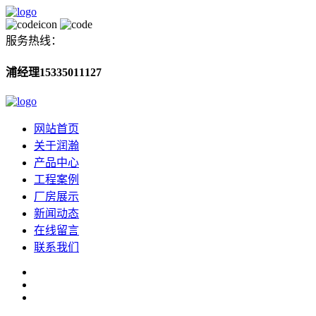
服务热线：
浦经理15335011127
网站首页
关于润瀚
产品中心
工程案例
厂房展示
新闻动态
在线留言
联系我们