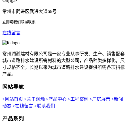
公司地址
常州市武进区武进大道66号
立即与我们取得联系
在线留言
常州润瀚建材有限公司是一家专业从事研发、生产、销售配套
城市道路排水建设所需材料的大型公司，产品种类多样化，尺
寸规格齐全，长期以来为城市道路排水建设提供所需各项指标
产品。
网站导航
>网站首页
>关于润瀚
>产品中心
>工程案例
>厂房展示
>新闻
动态
>在线留言
>联系我们
产品系列