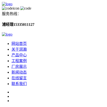
服务热线：
浦经理15335011127
网站首页
关于润瀚
产品中心
工程案例
厂房展示
新闻动态
在线留言
联系我们