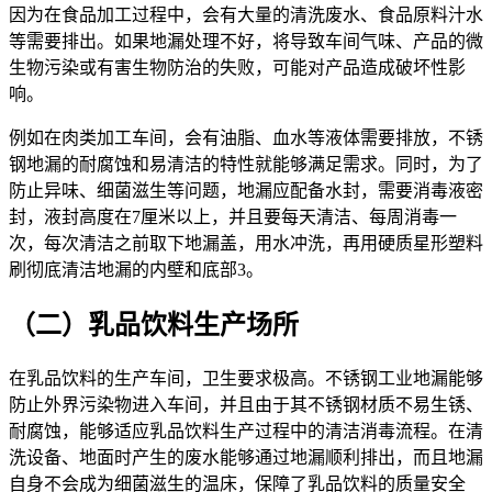
因为在食品加工过程中，会有大量的清洗废水、食品原料汁水
等需要排出。如果地漏处理不好，将导致车间气味、产品的微
生物污染或有害生物防治的失败，可能对产品造成破坏性影
响。
例如在肉类加工车间，会有油脂、血水等液体需要排放，不锈
钢地漏的耐腐蚀和易清洁的特性就能够满足需求。同时，为了
防止异味、细菌滋生等问题，地漏应配备水封，需要消毒液密
封，液封高度在7厘米以上，并且要每天清洁、每周消毒一
次，每次清洁之前取下地漏盖，用水冲洗，再用硬质星形塑料
刷彻底清洁地漏的内壁和底部3。
（二）乳品饮料生产场所
在乳品饮料的生产车间，卫生要求极高。不锈钢工业地漏能够
防止外界污染物进入车间，并且由于其不锈钢材质不易生锈、
耐腐蚀，能够适应乳品饮料生产过程中的清洁消毒流程。在清
洗设备、地面时产生的废水能够通过地漏顺利排出，而且地漏
自身不会成为细菌滋生的温床，保障了乳品饮料的质量安全