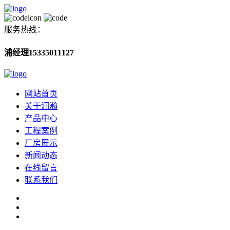
服务热线：
浦经理15335011127
网站首页
关于润瀚
产品中心
工程案例
厂房展示
新闻动态
在线留言
联系我们