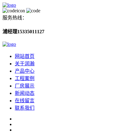
服务热线：
浦经理15335011127
网站首页
关于润瀚
产品中心
工程案例
厂房展示
新闻动态
在线留言
联系我们