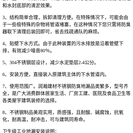
和水封底部的清淤效果。
3、结构简单合理，拆卸清理方便。在特殊情况下，可能会由
于一些极特殊的杂物将管道堵塞，在这种情况下您只需将防臭
器取下清理后装回即可，省去找疏通队的麻烦。
4、贴壁下水方式。由于此种装置的污水排放是沿着管壁下
排，有效减少噪音80％。
5、304不锈钢层设计，减少水泥垫层2-4公分。
6、安装方便，直接装入原建筑主体的下水管道内。
7、使用范围广。润瀚建材不锈钢防臭地漏品类繁多，型号齐
全，是广大消费群体居家生活、厂房工建、医院及食品卫生等
各类屋宇建筑装修的选择。
8、不锈钢制品美观实用，质感强，且耐酸、碱腐蚀，抗氧
化，耐高温，耐冲击，可与建筑同寿命。
卫生级工业地漏安装说明：