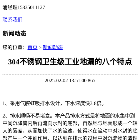
浦经理15335011127
联系我们
新闻动态
您的位置：
首页
>
新闻动态
304不锈钢卫生级工业地漏的八个特点
2025-02-02 13:51:00
865
1、采用气腔虹吸排水设计，下水速度快3-8倍。
2、排水顺畅不易堵塞。本产品排水方式是将地面的水集中到
中间沉降管内后再流向水封的底部，自然地与地面形成一个较
大的落差，从而加快了水的流速，使得水在流动中对水封的底
部产生一个冲刷作用，以达到在排水的过程中对沉淀物的清理