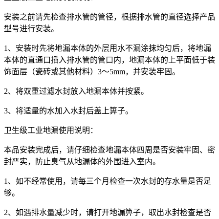
安装之前请先检查排水管的管径，根据排水管的直径选择产品
型号进行安装。
1、安装时先将地漏本体的外层用水不漏涂抹均匀后，将地漏
本体的直通口插入排水管的管口内，地漏本体的上平面低于装
饰面层（瓷砖或其他材料）3～5mm，并安装牢固。
2、将双重过滤水封放入地漏本体并按紧。
3、将适量的水加入水封后盖上箅子。
卫生级工业地漏使用说明：
本品安装完成后，请仔细检查地漏本体四周是否安装牢固、密
封严实，防止臭气从地漏体的外围进入室内。
1、如不经常使用，请每三个月检查一次水封的存水量是否足
够。
2、如遇排水量减少时，请打开地漏箅子，取出水封检查是否