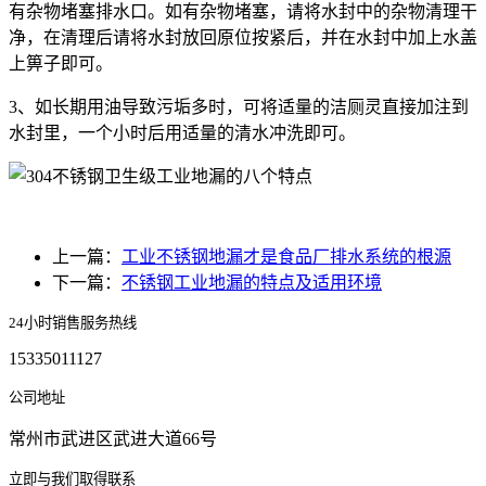
有杂物堵塞排水口。如有杂物堵塞，请将水封中的杂物清理干
净，在清理后请将水封放回原位按紧后，并在水封中加上水盖
上箅子即可。
3、如长期用油导致污垢多时，可将适量的洁厕灵直接加注到
水封里，一个小时后用适量的清水冲洗即可。
上一篇：
工业不锈钢地漏才是食品厂排水系统的根源
下一篇：
不锈钢工业地漏的特点及适用环境
24小时销售服务热线
15335011127
公司地址
常州市武进区武进大道66号
立即与我们取得联系