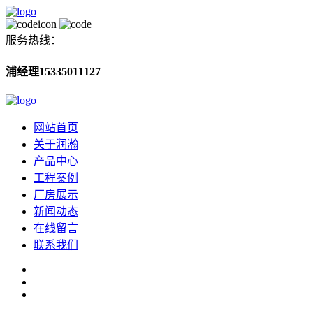
服务热线：
浦经理15335011127
网站首页
关于润瀚
产品中心
工程案例
厂房展示
新闻动态
在线留言
联系我们