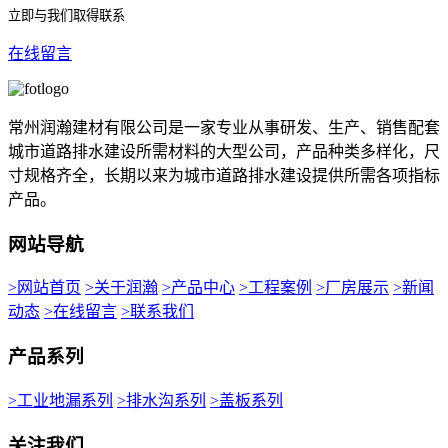
立即与我们取得联系
在线留言
常州润瀚建材有限公司是一家专业从事研发、生产、销售配套
城市道路排水建设所需材料的大型公司，产品种类多样化，尺
寸规格齐全，长期以来为城市道路排水建设提供所需各项指标
产品。
网站导航
>网站首页
>关于润瀚
>产品中心
>工程案例
>厂房展示
>新闻
动态
>在线留言
>联系我们
产品系列
>工业地漏系列
>排水沟系列
>盖板系列
关注我们